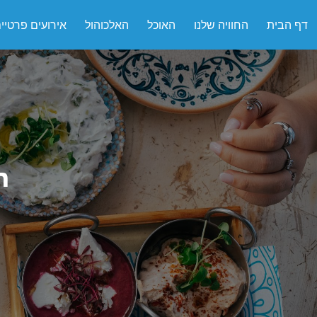
דף הבית
החוויה שלנו
האוכל
האלכוהול
אירועים פרטיי
ה