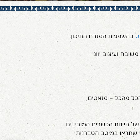
ט
בהשפעות המזרח התיכון.
שובח ועיצוב יווני
 יוקרתי, בו תוכלו לטעום הכל מהכל – מזאטים,
של היינות הכשרים המובילים
של למעלה מ- 20 סוגי אוזו שונים כפי שתראו במיטב הטברנות