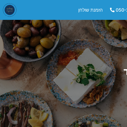
050-
הזמנת שולחן