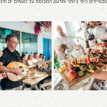
קוקטיילים כיפי ביותר ומרענן המבוסס על טעמים ים תיכונ