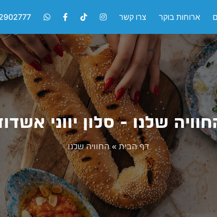
ם
ארוחות בוקר
צרו קשר
2902777
חוויה שלנו - סלון יווני אשדוד
דף הבית
»
החוויה שלנו