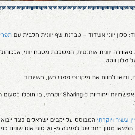
לון יווני אשדוד – טברנת שף יוונית חלבית עם
תפרי
 מאווירה יוונית אותנטית, המשלבת מטבח יווני, אלכוהול מ
 מלון ווסט.
ובואו לחוות את מיקונוס ממש כאן, באשדוד.
בתפריט המסעדה, תמצאו גם אפשרויות ייחודיות ל-Sharing
ן עשיר ויוקרתי
המבוסס על יקבים ישראלים לצד ייבוא 
בעולם. גם בתפריט האלכוהול תמצאו מגוון רחב 