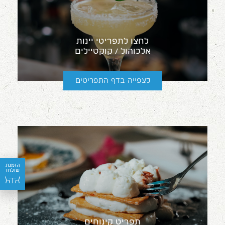
לחצו לתפריטי יינות
אלכוהול / קוקטיילים
לצפייה בדף התפריטים
הזמנת
שולחן
תפריט קינוחים