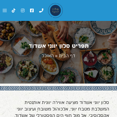
תפריט סלון יווני אשדוד
דף הבית
»
האוכל
סלון יווני אשדוד מציעה אווירה יוונית אותנטית
המשלבת מטבח יווני, אלכוהול משובח ועיצוב יווני
אקסלוסיבי, אל מול חוף הים הפסטורלי של אשדוד.