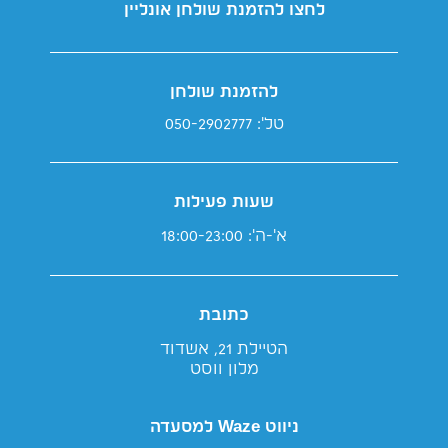
לחצו להזמנת שולחן אונליין
להזמנת שולחן
טל': 050-2902777
שעות פעילות
א'-ה': 18:00-23:00
כתובת
הטיילת 21, אשדוד
מלון ווסט
ניווט Waze למסעדה